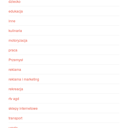
dziecko
edukacja
inne
kulinaria
motoryzacja
praca
Przemysł
reklama
reklama i marketing
rekreacja
rtv agd
sklepy internetowe
transport
uroda