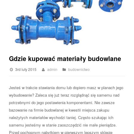
Gdzie kupować materiały budowlane
3rd luty 2015
admin
budownictwo
Jesteś w trakcie stawiania domu lub dopiero masz w planach jego
wybudowanie? Zaleca się już teraz rozglądnąć się samemu nad
potrzebnymi do jego postawienia komponentami. Nie zawsze
bazowanie na firmie budowlanej w kwestii miejsca zakupu
należytych materiałów wychodzi taniej. Często szukając ich
samemu jesteśmy w stanie zaoszczędzić nie małe pieniądze.
Przed pochopnym nabytkiem w pierwszym lepszym sklepie