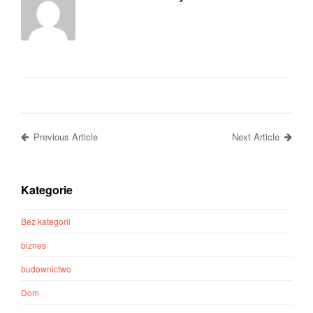
Previous Article
Next Article
Kategorie
Bez kategorii
biznes
budownictwo
Dom