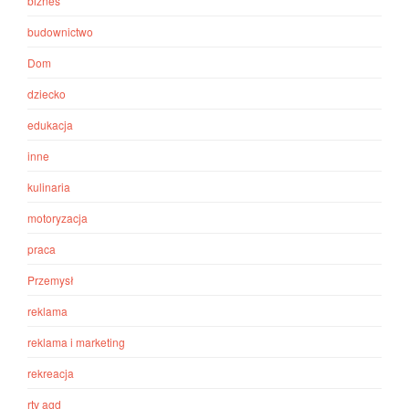
biznes
budownictwo
Dom
dziecko
edukacja
inne
kulinaria
motoryzacja
praca
Przemysł
reklama
reklama i marketing
rekreacja
rtv agd