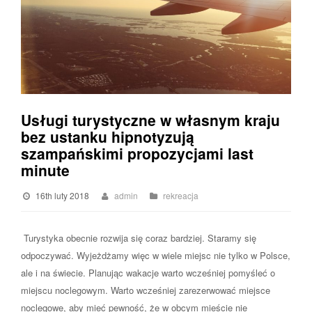
Usługi turystyczne w własnym kraju
bez ustanku hipnotyzują
szampańskimi propozycjami last
minute
16th luty 2018
admin
rekreacja
Turystyka obecnie rozwija się coraz bardziej. Staramy się
odpoczywać. Wyjeżdżamy więc w wiele miejsc nie tylko w Polsce,
ale i na świecie. Planując wakacje warto wcześniej pomyśleć o
miejscu noclegowym. Warto wcześniej zarezerwować miejsce
noclegowe, aby mieć pewność, że w obcym mieście nie