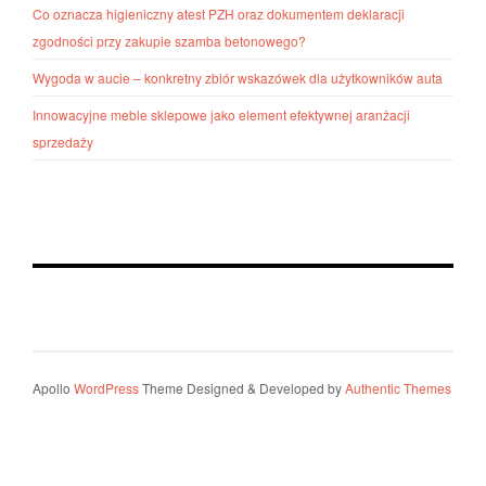
Co oznacza higieniczny atest PZH oraz dokumentem deklaracji
zgodności przy zakupie szamba betonowego?
Wygoda w aucie – konkretny zbiór wskazówek dla użytkowników auta
Innowacyjne meble sklepowe jako element efektywnej aranżacji
sprzedaży
Apollo
WordPress
Theme Designed & Developed by
Authentic Themes