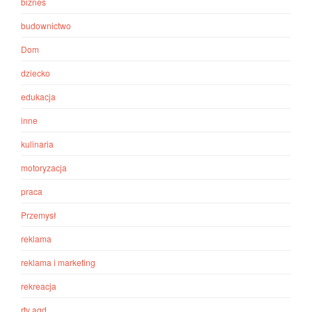
biznes
budownictwo
Dom
dziecko
edukacja
inne
kulinaria
motoryzacja
praca
Przemysł
reklama
reklama i marketing
rekreacja
rtv agd