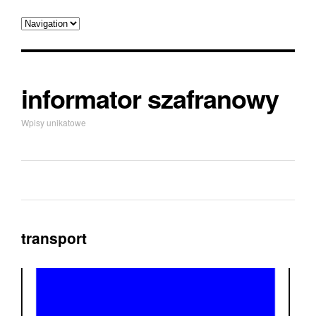
informator szafranowy
Wpisy unikatowe
transport