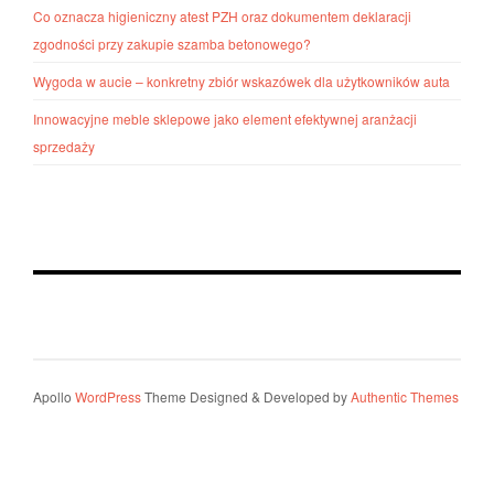
Co oznacza higieniczny atest PZH oraz dokumentem deklaracji
zgodności przy zakupie szamba betonowego?
Wygoda w aucie – konkretny zbiór wskazówek dla użytkowników auta
Innowacyjne meble sklepowe jako element efektywnej aranżacji
sprzedaży
Apollo
WordPress
Theme Designed & Developed by
Authentic Themes