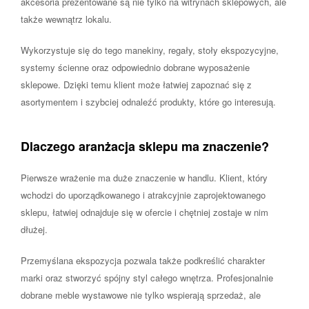
akcesoria prezentowane są nie tylko na witrynach sklepowych, ale
także wewnątrz lokalu.
Wykorzystuje się do tego manekiny, regały, stoły ekspozycyjne,
systemy ścienne oraz odpowiednio dobrane wyposażenie
sklepowe. Dzięki temu klient może łatwiej zapoznać się z
asortymentem i szybciej odnaleźć produkty, które go interesują.
Dlaczego aranżacja sklepu ma znaczenie?
Pierwsze wrażenie ma duże znaczenie w handlu. Klient, który
wchodzi do uporządkowanego i atrakcyjnie zaprojektowanego
sklepu, łatwiej odnajduje się w ofercie i chętniej zostaje w nim
dłużej.
Przemyślana ekspozycja pozwala także podkreślić charakter
marki oraz stworzyć spójny styl całego wnętrza. Profesjonalnie
dobrane meble wystawowe nie tylko wspierają sprzedaż, ale