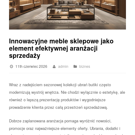
Innowacyjne meble sklepowe jako
element efektywnej aranżacji
sprzedaży
11th czerwiec 2026
admin
biznes
Wraz z nadejściem sezonowej kolekcji ubrań butiki często
modernizują wystrój wnętrza. Nie chodzi wyłącznie o estetykę, ale
również o lepszą prezentację produktów i wygodniejsze
prowadzenie klienta przez całą przestrzeń sprzedażową.
Dobrze zaplanowana aranżacja pomaga wyróżnić nowości,
promocje oraz najważniejsze elementy oferty. Ubrania, dodatki i