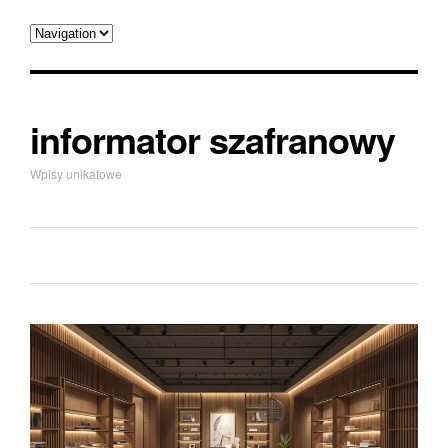
informator szafranowy
Wpisy unikatowe