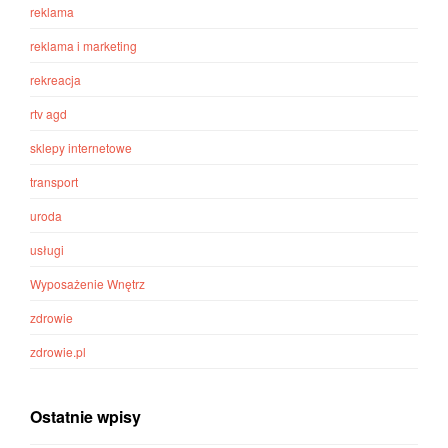
reklama
reklama i marketing
rekreacja
rtv agd
sklepy internetowe
transport
uroda
usługi
Wyposażenie Wnętrz
zdrowie
zdrowie.pl
Ostatnie wpisy