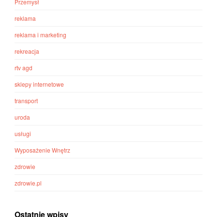
Przemysł
reklama
reklama i marketing
rekreacja
rtv agd
sklepy internetowe
transport
uroda
usługi
Wyposażenie Wnętrz
zdrowie
zdrowie.pl
Ostatnie wpisy