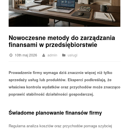
Nowoczesne metody do zarządzania
finansami w przedsiębiorstwie
10th maj 2026
admin
usługi
Prowadzenie firmy wymaga dziś znacznie więcej niż tylko
sprzedaży usług lub produktów. Eksperci podkreślają, że
właściwa kontrola wydatków oraz przychodów może znacząco
poprawić stabilność działalności gospodarczej.
Świadome planowanie finansów firmy
Regularna analiza kosztów oraz przychodów pomaga szybciej