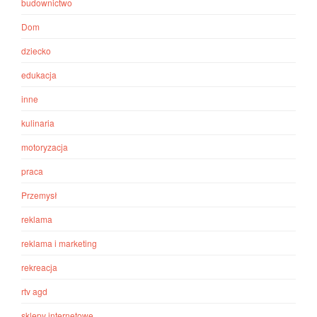
budownictwo
Dom
dziecko
edukacja
inne
kulinaria
motoryzacja
praca
Przemysł
reklama
reklama i marketing
rekreacja
rtv agd
sklepy internetowe