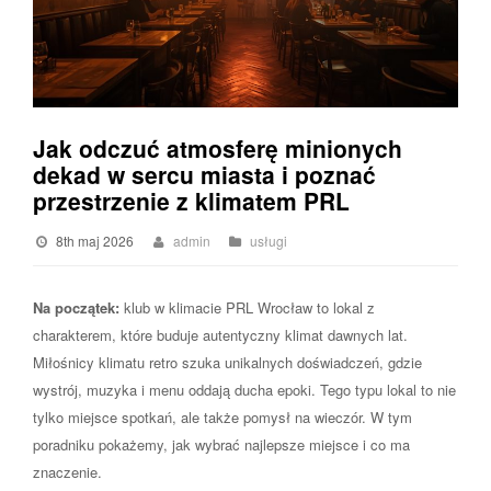
Jak odczuć atmosferę minionych
dekad w sercu miasta i poznać
przestrzenie z klimatem PRL
8th maj 2026
admin
usługi
Na początek:
klub w klimacie PRL Wrocław to lokal z
charakterem, które buduje autentyczny klimat dawnych lat.
Miłośnicy klimatu retro szuka unikalnych doświadczeń, gdzie
wystrój, muzyka i menu oddają ducha epoki. Tego typu lokal to nie
tylko miejsce spotkań, ale także pomysł na wieczór. W tym
poradniku pokażemy, jak wybrać najlepsze miejsce i co ma
znaczenie.