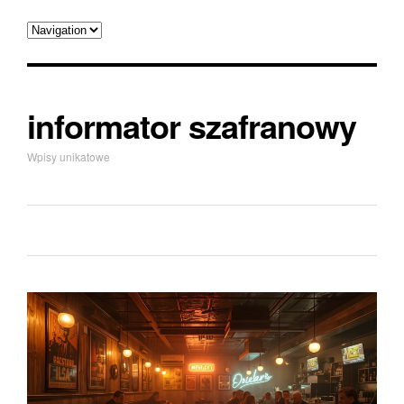
informator szafranowy
Wpisy unikatowe